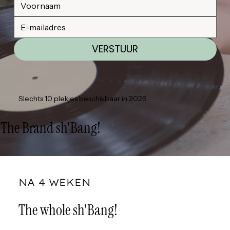
VERSTUUR
Slechts 10 plekjes beschikbaar in 2026
The Brand sh'Bang!
NA 4 WEKEN
The whole sh'Bang!