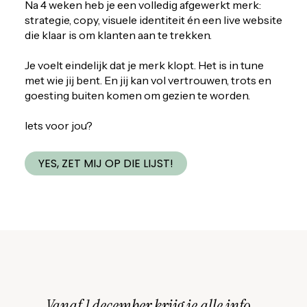
Na 4 weken heb je een volledig afgewerkt merk:
strategie, copy, visuele identiteit én een live website
die klaar is om klanten aan te trekken.
Je voelt eindelijk dat je merk klopt. Het is in tune
met wie jij bent. En jij kan vol vertrouwen, trots en
goesting buiten komen om gezien te worden.
Iets voor jou?
YES, ZET MIJ OP DIE LIJST!
Vanaf 1 december krijg je alle info