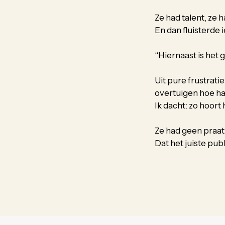
Ze had talent, ze 
En dan fluisterde
“Hiernaast is het 
Uit pure frustratie
overtuigen hoe har
Ik dacht: zo hoort 
Ze had geen praat
Dat het juiste pu