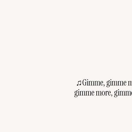
♫Gimme, gimme m
gimme more, gimm