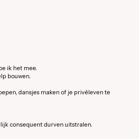
oe ik het mee.
help bouwen.
oepen, dansjes maken of je privéleven te
lijk consequent durven uitstralen.