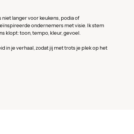
 niet langer voor keukens, podia of
geïnspireerde ondernemers met visie. Ik stem
ns klopt: toon, tempo, kleur, gevoel.
n je verhaal, zodat jij met trots je plek op het