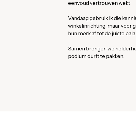
eenvoud vertrouwen wekt.
Vandaag gebruik ik die kennis
winkelinrichting, maar voor 
hun merk af tot de juiste bala
Samen brengen we helderheid i
podium durft te pakken.