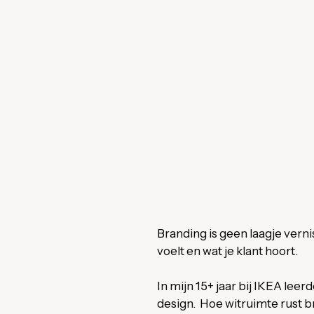
Branding is geen laagje vernis
voelt en wat je klant hoort.
In mijn 15+ jaar bij IKEA le
design. Hoe witruimte rust 