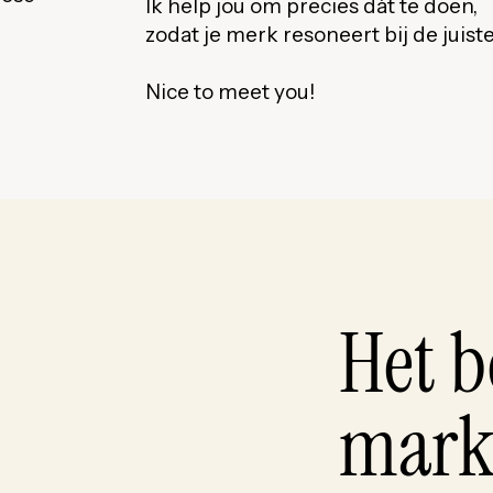
Ik help jou om precies dát te doen,
zodat je merk resoneert bij de juis
Nice to meet you!
Het b
mark