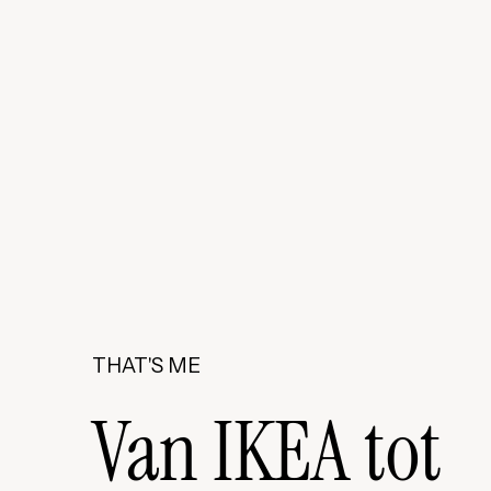
THAT'S ME
Van IKEA tot