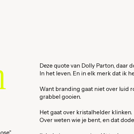
n
Deze quote van Dolly Parton, daar d
In het leven. En in elk merk dat ik 
Want branding gaat niet over luid r
grabbel gooien.
Het gaat over kristalhelder klinken.
Over weten wie je bent, en dat dode
pose"