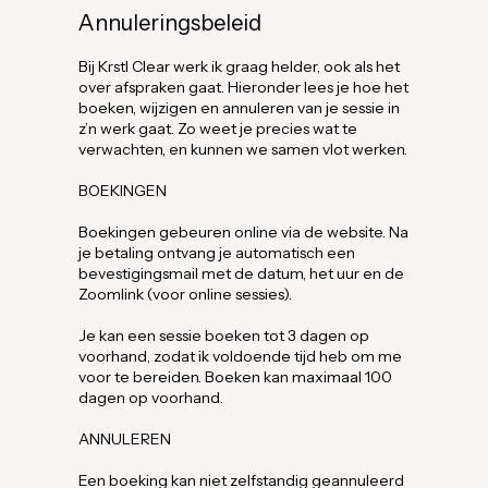
Annuleringsbeleid
Bij Krstl Clear werk ik graag helder, ook als het
over afspraken gaat. Hieronder lees je hoe het
boeken, wijzigen en annuleren van je sessie in
z’n werk gaat. Zo weet je precies wat te
verwachten, en kunnen we samen vlot werken.
BOEKINGEN
Boekingen gebeuren online via de website. Na
je betaling ontvang je automatisch een
bevestigingsmail met de datum, het uur en de
Zoomlink (voor online sessies).
Je kan een sessie boeken tot 3 dagen op
voorhand, zodat ik voldoende tijd heb om me
voor te bereiden. Boeken kan maximaal 100
dagen op voorhand.
ANNULEREN
Een boeking kan niet zelfstandig geannuleerd