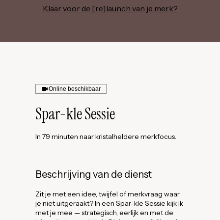
Klaar voor de [re]launch van je merk?
Online beschikbaar
Spar-kle Sessie
In 79 minuten naar kristalheldere merkfocus.
Beschrijving van de dienst
Zit je met een idee, twijfel of merkvraag waar
je niet uitgeraakt? In een Spar-kle Sessie kijk ik
met je mee — strategisch, eerlijk en met de