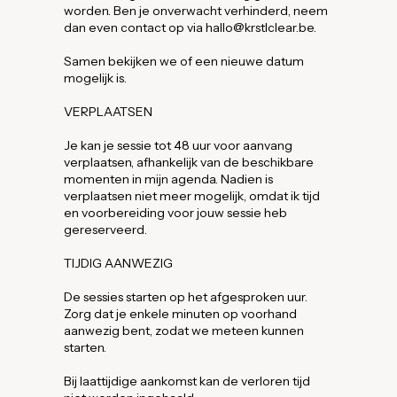
worden. Ben je onverwacht verhinderd, neem
dan even contact op via hallo@krstlclear.be.
Samen bekijken we of een nieuwe datum
mogelijk is.
VERPLAATSEN
Je kan je sessie tot 48 uur voor aanvang
verplaatsen, afhankelijk van de beschikbare
momenten in mijn agenda. Nadien is
verplaatsen niet meer mogelijk, omdat ik tijd
en voorbereiding voor jouw sessie heb
gereserveerd.
TIJDIG AANWEZIG
De sessies starten op het afgesproken uur.
Zorg dat je enkele minuten op voorhand
aanwezig bent, zodat we meteen kunnen
starten.
Bij laattijdige aankomst kan de verloren tijd