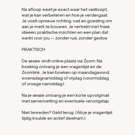
Na afloop weet je exact waar het vastloopt,
wat je kan verbeteren en hoe je verdergaat.
Je voelt opnieuw richting, rust en goesting om
aan je merk te bouwen. Je vertrekt met frisse
ideeën, praktische inzichten en een plan dat
werkt voor jou — zonder ruis, zonder gedoe.
PRAKTISCH
De sessie vindt online plaats via Zoom. Na
boeking ontvang je een vragenlijst en de
Zoomlink. Je kan boeken op maandagavond,
woensdagnamiddag of vrijdag (voormiddag
of vroege namiddag).
Na je sessie ontvang je een korte opvolgmail
met samenvatting en eventuele vervolgstap.
Niet tevreden? Geld terug. (Als je je vragenlijst
tijdig invulde en actief deelnam.)