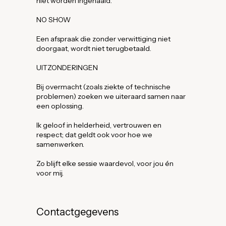
niet worden ingehaald.
NO SHOW
Een afspraak die zonder verwittiging niet
doorgaat, wordt niet terugbetaald.
UITZONDERINGEN
Bij overmacht (zoals ziekte of technische
problemen) zoeken we uiteraard samen naar
een oplossing.
Ik geloof in helderheid, vertrouwen en
respect; dat geldt ook voor hoe we
samenwerken.
Zo blijft elke sessie waardevol, voor jou én
voor mij.
Contactgegevens