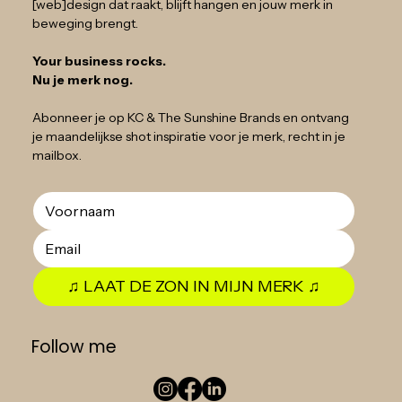
[web]design dat raakt, blijft hangen en jouw merk in
beweging brengt.
Your business rocks.
Nu je merk nog.
Abonneer je op KC & The Sunshine Brands en ontvang
je maandelijkse shot inspiratie voor je merk, recht in je
mailbox.
♫ LAAT DE ZON IN MIJN MERK ♫
Follow me