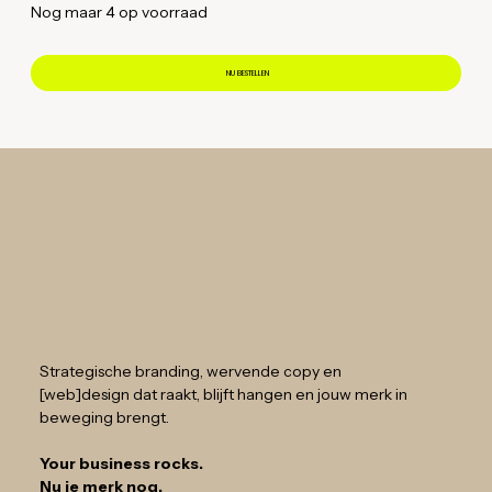
Nog maar 4 op voorraad
NU BESTELLEN
Strategische branding, wervende copy en
[web]design dat raakt, blijft hangen en jouw merk in
beweging brengt.
Your business rocks.
Nu je merk nog.