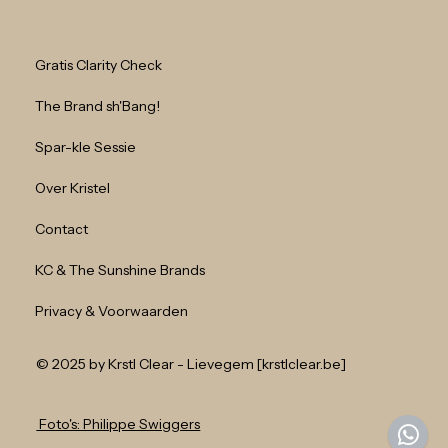
Gratis Clarity Check
The Brand sh'Bang!
Spar-kle Sessie
Over Kristel
Contact
KC & The Sunshine Brands
Privacy & Voorwaarden
© 2025 by Krstl Clear - Lievegem [krstlclear.be]
Foto's: Philippe Swiggers