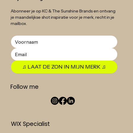
Abonneer je op KC & The Sunshine Brands en ontvang
je maandelijkse shot inspiratie voor je merk, recht in je
mailbox.
♫ LAAT DE ZON IN MIJN MERK ♫
Follow me
WIX Specialist