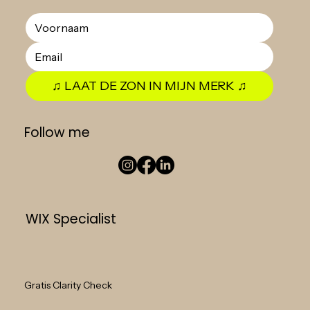
♫ LAAT DE ZON IN MIJN MERK ♫
Follow me
WIX Specialist
Gratis Clarity Check