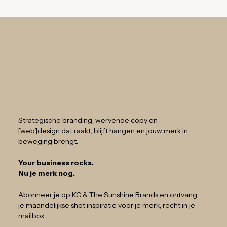
Strategische branding, wervende copy en
[web]design dat raakt, blijft hangen en jouw merk in
beweging brengt.
Your business rocks.
Nu je merk nog.
Abonneer je op KC & The Sunshine Brands en ontvang
je maandelijkse shot inspiratie voor je merk, recht in je
mailbox.