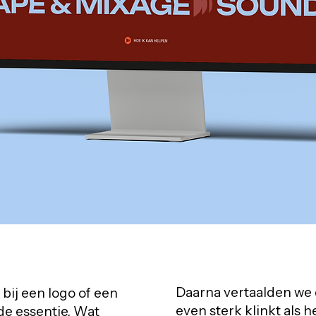
Daarna vertaalden we 
ij een logo of een
even sterk klinkt als h
de essentie. Wat