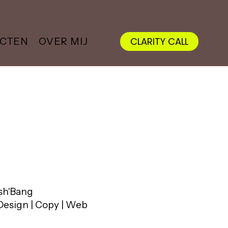
CLARITY CALL
ECTEN
OVER MIJ
sh'Bang
 Design | Copy | Web