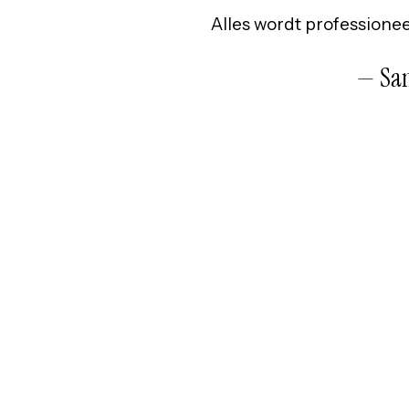
Alles wordt professioneel
— San