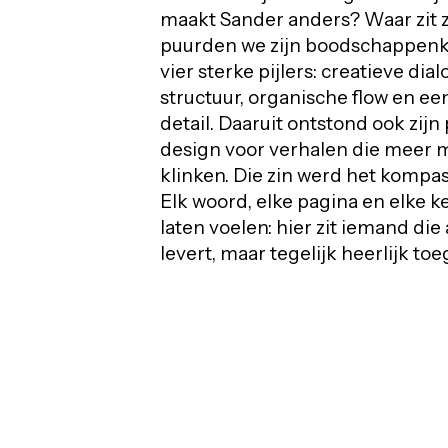
maakt Sander anders? Waar zit 
puurden we zijn boodschappenka
vier sterke pijlers: creatieve di
structuur, organische flow en een
detail. Daaruit ontstond ook zijn
design voor verhalen die meer
klinken. Die zin werd het kompas
Elk woord, elke pagina en elke 
laten voelen: hier zit iemand die
levert, maar tegelijk heerlijk toeg