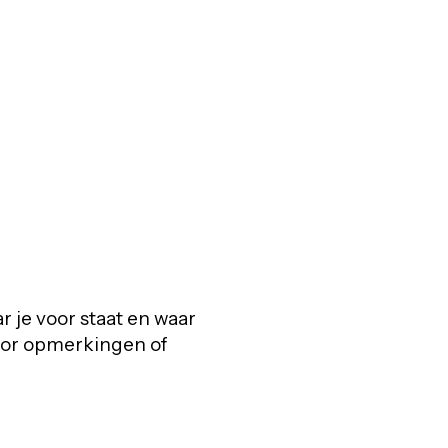
r je voor staat en waar
voor opmerkingen of