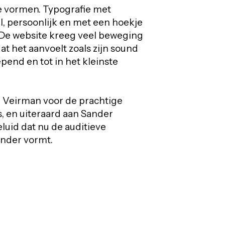
e vormen. Typografie met
l, persoonlijk en met een hoekje
f. De website kreeg veel beweging
dat het aanvoelt zoals zijn sound
epend en tot in het kleinste
 Veirman voor de prachtige
s, en uiteraard aan Sander
luid dat nu de auditieve
nder vormt.