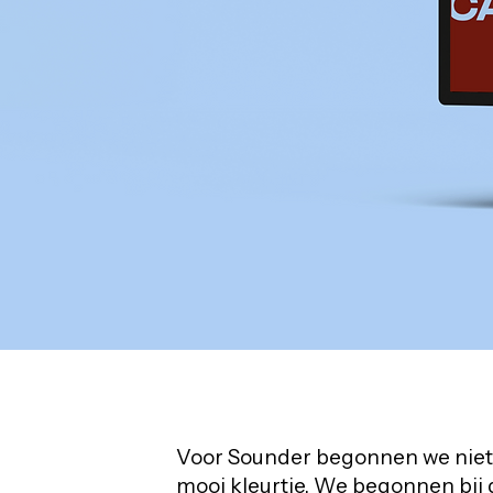
Voor Sounder begonnen we niet b
mooi kleurtje. We begonnen bij 