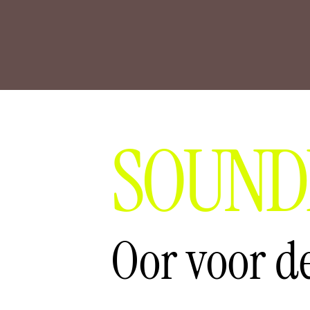
SOUND
Oor voor de